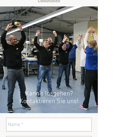
Gesundheit
KONTAKT
Kann's losgehen?
Kontaktieren Sie uns!